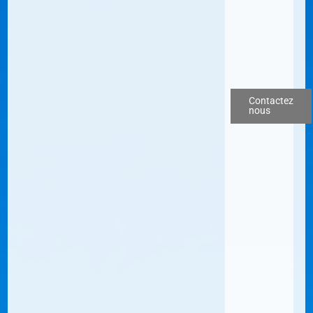
Contactez
nous