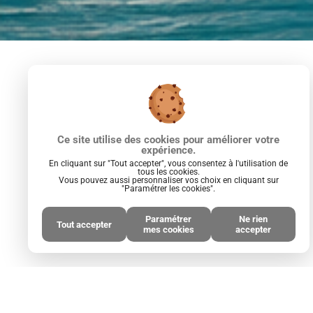
Ce site utilise des cookies pour améliorer votre
expérience.
En cliquant sur "Tout accepter", vous consentez à l'utilisation de
tous les cookies.
Vous pouvez aussi personnaliser vos choix en cliquant sur
"Paramétrer les cookies".
LOGIMAX
47 rue du Minage
Paramétrer
Ne rien
17000 LA ROCHELLE
Tout accepter
mes cookies
accepter
05 46 55 78 30
NOUS SUIVRE :