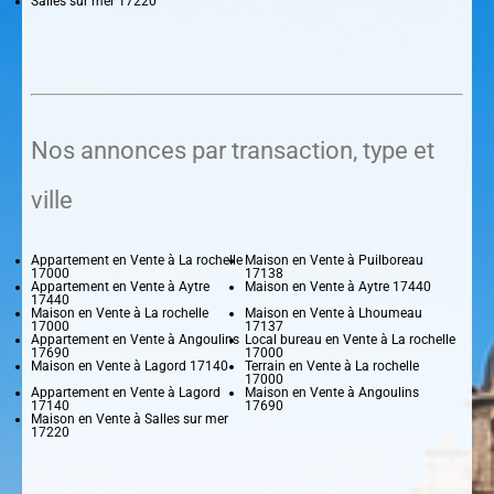
Salles sur mer 17220
Nos annonces par transaction, type et
ville
Appartement en Vente à La rochelle
Maison en Vente à Puilboreau
17000
17138
Appartement en Vente à Aytre
Maison en Vente à Aytre 17440
17440
Maison en Vente à La rochelle
Maison en Vente à Lhoumeau
17000
17137
Appartement en Vente à Angoulins
Local bureau en Vente à La rochelle
17690
17000
Maison en Vente à Lagord 17140
Terrain en Vente à La rochelle
17000
Appartement en Vente à Lagord
Maison en Vente à Angoulins
17140
17690
Maison en Vente à Salles sur mer
17220