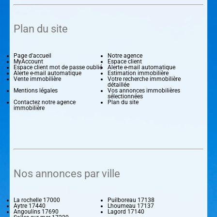
Plan du site
Page d'accueil
Notre agence
MyAccount
Espace client
Espace client mot de passe oublié
Alerte e-mail automatique
Alerte e-mail automatique
Estimation immobilière
Vente immobilière
Votre recherche immobilière
détaillée
Mentions légales
Vos annonces immobilières
sélectionnées
Contactez notre agence
Plan du site
immobilière
Nos annonces par ville
La rochelle 17000
Puilboreau 17138
Aytre 17440
Lhoumeau 17137
Angoulins 17690
Lagord 17140