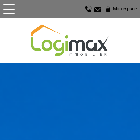
Mon espace