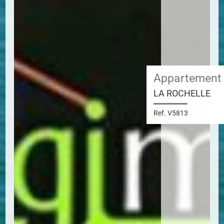
Appartement
LA ROCHELLE
Ref. V5813