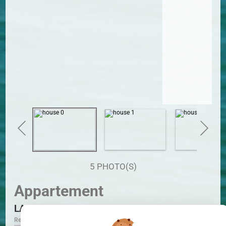
5 PHOTO(S)
Appartement
LA ROCHELLE
Ref. V5961