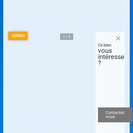
VENDU
1 / 5
Ce bien
vous
intéresse
?
Contactez
nous