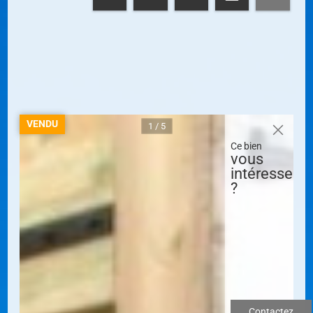
VENDU
1 / 5
Ce bien
vous
intéresse
?
Contactez