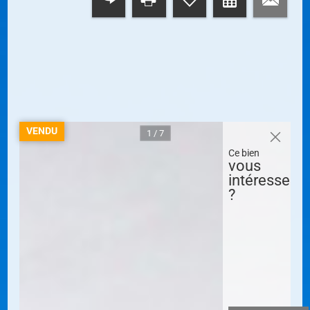
RETOUR
VENDU
1 / 7
Ce bien
vous
intéresse
?