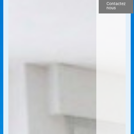
Contactez
nous