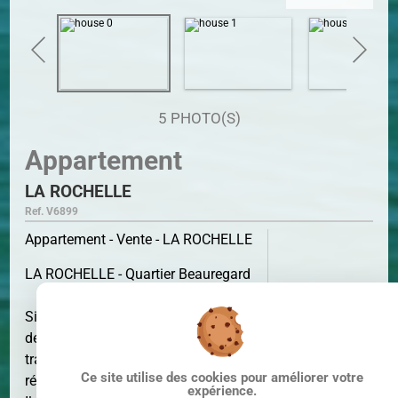
5 PHOTO(S)
Appartement
LA ROCHELLE
Ref. V6899
Appartement - Vente - LA ROCHELLE
LA ROCHELLE - Quartier Beauregard
Situé à proximité des transports et
SURFACE
48 M²
des commerces appartement T2
traversant de 48m² dans une
Ce site utilise des cookies pour améliorer votre
résidence avec ascenseur et gardien.
expérience.