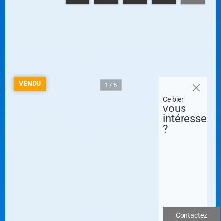
VENDU
1 / 5
Ce bien
vous
intéresse
?
Contactez