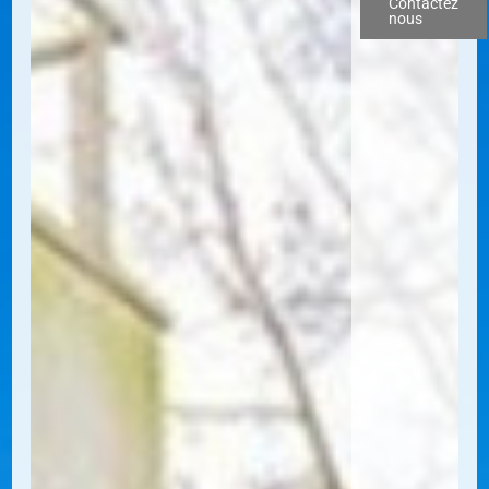
Contactez
nous