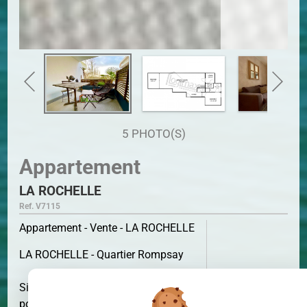
5 PHOTO(S)
Appartement
LA ROCHELLE
Ref. V7115
Appartement - Vente - LA ROCHELLE
LA ROCHELLE - Quartier Rompsay
Situé à 15 minutes à pied du vieux
SURFACE
39 M²
port et de la gare, appartement 2