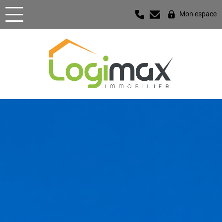
Mon espace