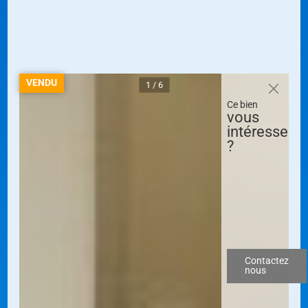
VENDU
1 / 6
Ce bien
vous
intéresse
?
Contactez
nous