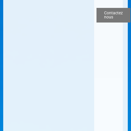
Contactez
nous