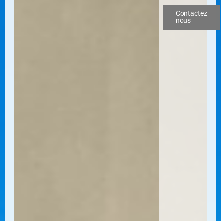
Contactez
nous