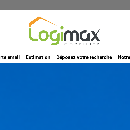
rte email
Estimation
Déposez votre recherche
Notr