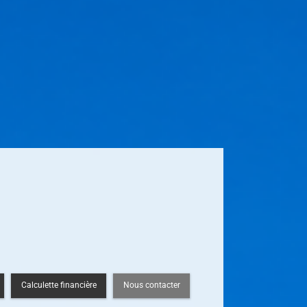
Calculette financière
Nous contacter