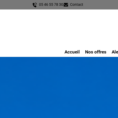
05 46 55 78 30
Contact
Accueil
Nos offres
Ale