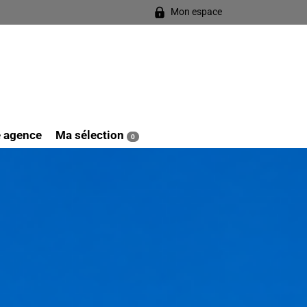
Mon espace
e agence
Ma sélection
0