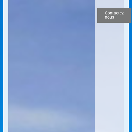
Contactez
nous