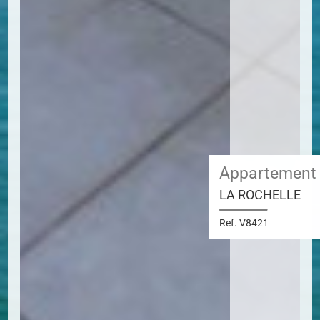
Appartement
LA ROCHELLE
Ref. V8421