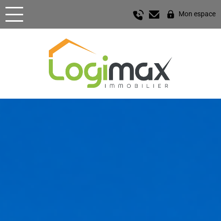
Mon espace