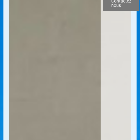
Contactez
nous