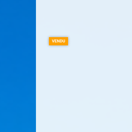
VENDU