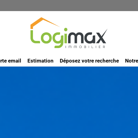
rte email
Estimation
Déposez votre recherche
Notr