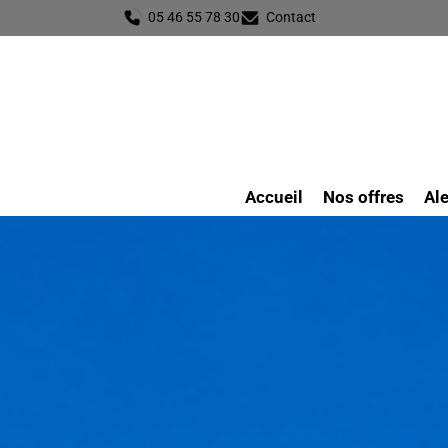
05 46 55 78 30
Contact
Accueil
Nos offres
Ale