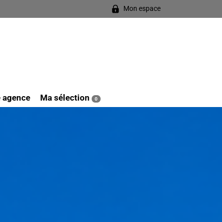
Mon espace
e agence
Ma sélection
0