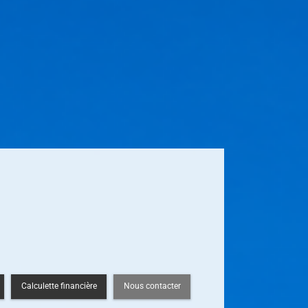
Calculette financière
Nous contacter