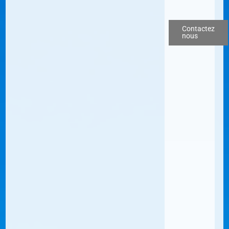
Contactez
nous