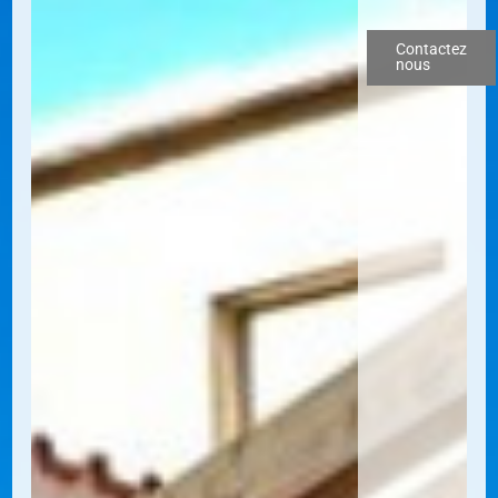
Contactez
nous