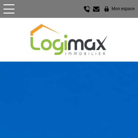
Mon espace