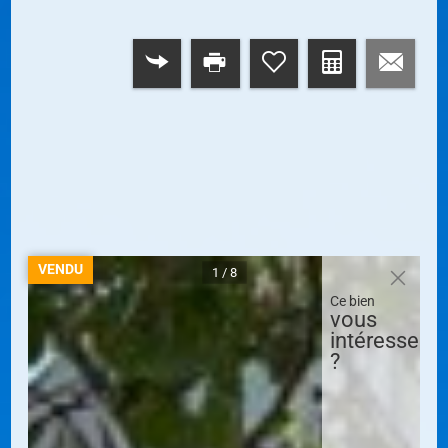
RETOUR
VENDU
1 / 8
Ce bien
vous
intéresse
?