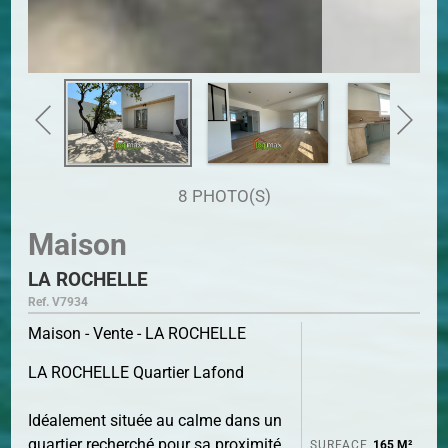
8 PHOTO(S)
Maison
LA ROCHELLE
Ref. V7934
Maison - Vente - LA ROCHELLE
LA ROCHELLE Quartier Lafond
Idéalement située au calme dans un
quartier recherché pour sa proximité
SURFACE
165 M²