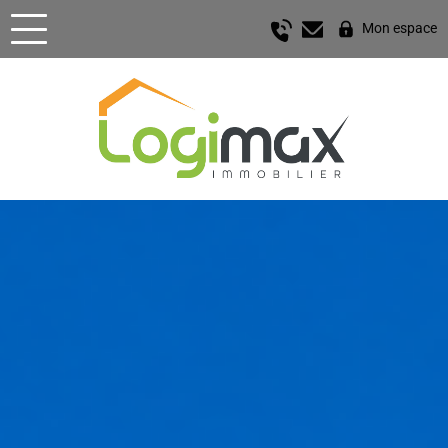
Mon espace